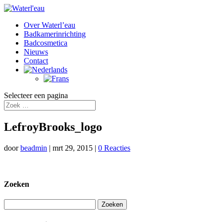
Over Waterl’eau
Badkamerinrichting
Badcosmetica
Nieuws
Contact
Selecteer een pagina
LefroyBrooks_logo
door
beadmin
|
mrt 29, 2015
|
0 Reacties
Zoeken
Zoeken
naar: