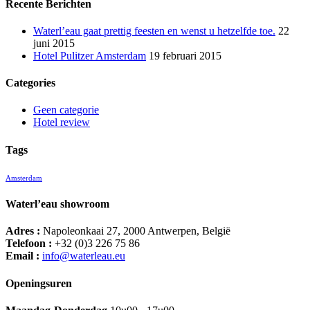
Recente Berichten
Waterl’eau gaat prettig feesten en wenst u hetzelfde toe.
22
juni 2015
Hotel Pulitzer Amsterdam
19 februari 2015
Categories
Geen categorie
Hotel review
Tags
Amsterdam
Waterl’eau showroom
Adres :
Napoleonkaai 27, 2000 Antwerpen, België
Telefoon :
+32 (0)3 226 75 86
Email :
info@waterleau.eu
Openingsuren