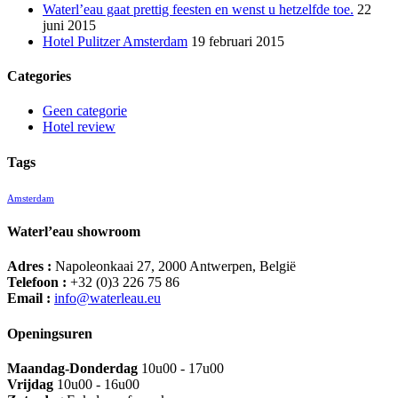
Waterl’eau gaat prettig feesten en wenst u hetzelfde toe.
22
juni 2015
Hotel Pulitzer Amsterdam
19 februari 2015
Categories
Geen categorie
Hotel review
Tags
Amsterdam
Waterl’eau showroom
Adres :
Napoleonkaai 27, 2000 Antwerpen, België
Telefoon :
+32 (0)3 226 75 86
Email :
info@waterleau.eu
Openingsuren
Maandag-Donderdag
10u00 - 17u00
Vrijdag
10u00 - 16u00