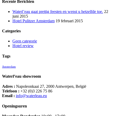
Recente Berichten
Waterl’eau gaat prettig feesten en wenst u hetzelfde toe.
22
juni 2015
Hotel Pulitzer Amsterdam
19 februari 2015
Categories
Geen categorie
Hotel review
Tags
Amsterdam
Waterl’eau showroom
Adres :
Napoleonkaai 27, 2000 Antwerpen, België
Telefoon :
+32 (0)3 226 75 86
Email :
info@waterleau.eu
Openingsuren