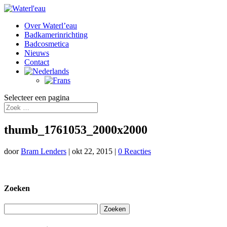
Over Waterl’eau
Badkamerinrichting
Badcosmetica
Nieuws
Contact
Selecteer een pagina
thumb_1761053_2000x2000
door
Bram Lenders
|
okt 22, 2015
|
0 Reacties
Zoeken
Zoeken
naar: